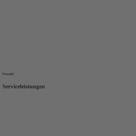
#teamft
Serviceleistungen