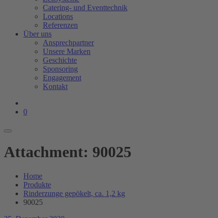
Catering- und Eventtechnik
Locations
Referenzen
Über uns
Ansprechpartner
Unsere Marken
Geschichte
Sponsoring
Engagement
Kontakt
0
Attachment: 90025
Home
Produkte
Rinderzunge gepökelt, ca. 1,2 kg
90025