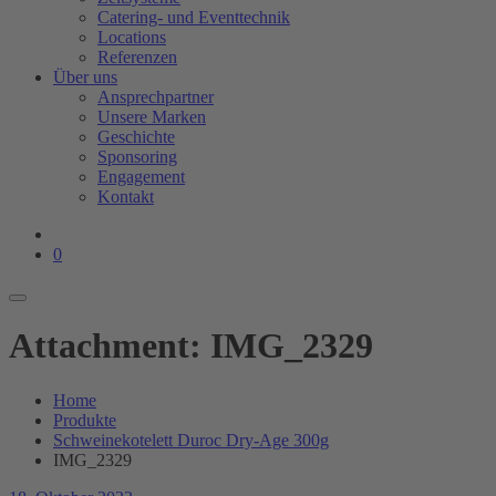
Catering- und Eventtechnik
Locations
Referenzen
Über uns
Ansprechpartner
Unsere Marken
Geschichte
Sponsoring
Engagement
Kontakt
0
Attachment: IMG_2329
Home
Produkte
Schweinekotelett Duroc Dry-Age 300g
IMG_2329