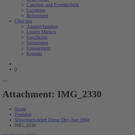
Catering- und Eventtechnik
Locations
Referenzen
Über uns
Ansprechpartner
Unsere Marken
Geschichte
Sponsoring
Engagement
Kontakt
0
Attachment: IMG_2330
Home
Produkte
Schweinekotelett Duroc Dry-Age 300g
IMG_2330