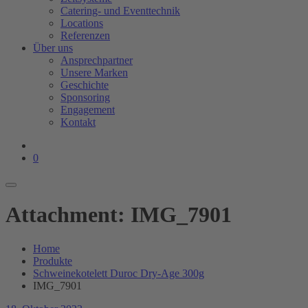
Catering- und Eventtechnik
Locations
Referenzen
Über uns
Ansprechpartner
Unsere Marken
Geschichte
Sponsoring
Engagement
Kontakt
0
Attachment: IMG_7901
Home
Produkte
Schweinekotelett Duroc Dry-Age 300g
IMG_7901