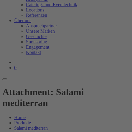
Catering- und Eventtechnik
Locations
Referenzen
Über uns
Ansprechpartner
Unsere Marken
Geschichte
Sponsoring
Engagement
Kontakt
0
Attachment: Salami
mediterran
Home
Produkte
Salami mediterran