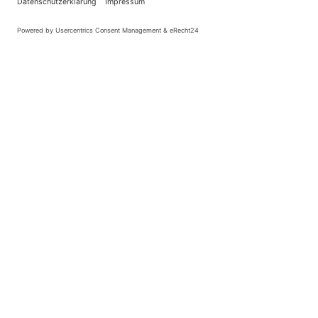
Wir überzeugen durch
Qualität.
– seit 1898 –