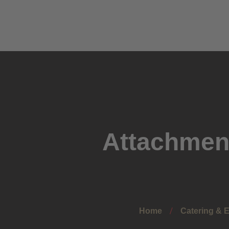
Home
Mittagstisch
Attachmen
Home
Catering & 