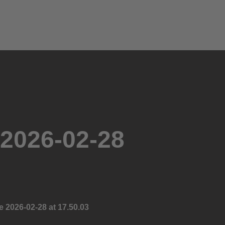
0
0
2026-02-28
2026-02-28 at 17.50.03