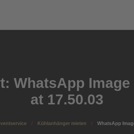
Onlineshop
Landfleischerei
Eventservice
Über uns
t: WhatsApp Image 
at 17.50.03
Eventservice
Kühlanhänger mieten
WhatsApp Image 