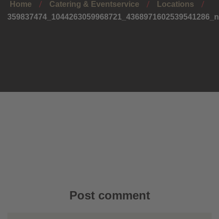
Home
Catering & Eventservice
Locations
359837474_1044263059968721_4368971602539541286_n
Post comment