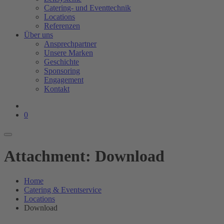
Catering- und Eventtechnik
Locations
Referenzen
Über uns
Ansprechpartner
Unsere Marken
Geschichte
Sponsoring
Engagement
Kontakt
0
Attachment: Download
Home
Catering & Eventservice
Locations
Download