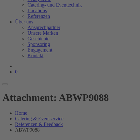
Catering- und Eventtechnik
Locations
Referenzen
Über uns
Ansprechpartner
Unsere Marken
Geschichte
Sponsoring
Engagement
Kontakt
0
Attachment: ABWP9088
Home
Catering & Eventservice
Referenzen & Feedback
ABWP9088