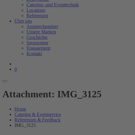
Catering- und Eventtechnik
Locations
Referenzen
Über uns
Ansprechpartner
Unsere Marken
Geschichte
Sponsoring
Engagement
Kontakt
0
Attachment: IMG_3125
Home
Catering & Eventservice
Referenzen & Feedback
IMG_3125