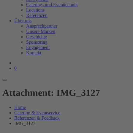
Catering- und Eventtechnik
Locations
Referenzen
Über uns
Ansprechpartner
Unsere Marken
Geschichte
Sponsoring
Engagement
Kontakt
0
Attachment: IMG_3127
Home
Catering & Eventservice
Referenzen & Feedback
IMG_3127