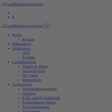
0
×
Home
Kontakt
Mittagstisch
Onlineshop
FAQ
Kontakt
Landfleischerei
Fleisch & Wurst
SachsenGlück
Dry Aged
Mittagstisch
Eventservice
Veranstaltungsagentur
Catering
Kühl- und Eventlogistik
Kühlanhänger mieten
Serviceleistungen
Zeltsysteme