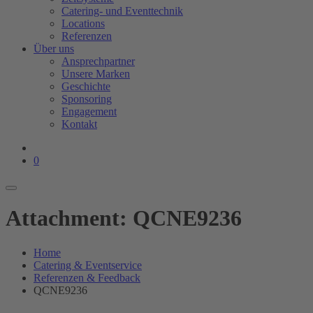
Catering- und Eventtechnik
Locations
Referenzen
Über uns
Ansprechpartner
Unsere Marken
Geschichte
Sponsoring
Engagement
Kontakt
0
Attachment: QCNE9236
Home
Catering & Eventservice
Referenzen & Feedback
QCNE9236