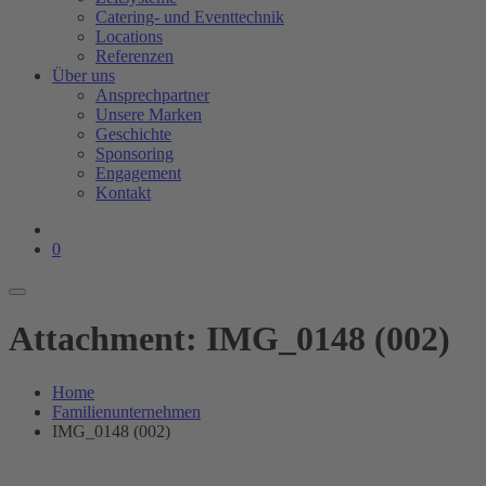
Catering- und Eventtechnik
Locations
Referenzen
Über uns
Ansprechpartner
Unsere Marken
Geschichte
Sponsoring
Engagement
Kontakt
0
Attachment: IMG_0148 (002)
Home
Familienunternehmen
IMG_0148 (002)