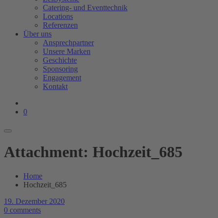
Catering- und Eventtechnik
Locations
Referenzen
Über uns
Ansprechpartner
Unsere Marken
Geschichte
Sponsoring
Engagement
Kontakt
0
Attachment: Hochzeit_685
Home
Hochzeit_685
19. Dezember 2020
0 comments