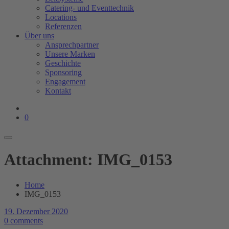
Catering- und Eventtechnik
Locations
Referenzen
Über uns
Ansprechpartner
Unsere Marken
Geschichte
Sponsoring
Engagement
Kontakt
0
Attachment: IMG_0153
Home
IMG_0153
19. Dezember 2020
0 comments