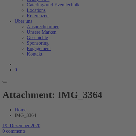
Catering- und Eventtechnik
Locations
Referenzen
Über uns
Ansprechpartner
Unsere Marken
Geschichte
Sponsoring
Engagement
Kontakt
0
Attachment: IMG_3364
Home
IMG_3364
19. Dezember 2020
0 comments