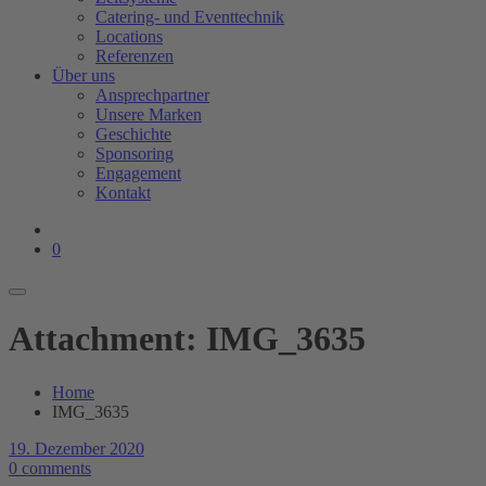
Catering- und Eventtechnik
Locations
Referenzen
Über uns
Ansprechpartner
Unsere Marken
Geschichte
Sponsoring
Engagement
Kontakt
0
Attachment: IMG_3635
Home
IMG_3635
19. Dezember 2020
0 comments