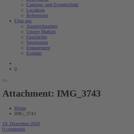
Catering- und Eventtechnik
Locations
Referenzen
Über uns
Ansprechpartner
Unsere Marken
Geschichte
Sponsoring
Engagement
Kontakt
0
Attachment: IMG_3743
Home
IMG_3743
19. Dezember 2020
0 comments