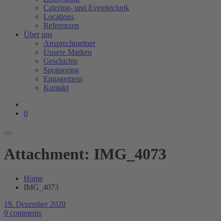
Catering- und Eventtechnik
Locations
Referenzen
Über uns
Ansprechpartner
Unsere Marken
Geschichte
Sponsoring
Engagement
Kontakt
0
Attachment: IMG_4073
Home
IMG_4073
19. Dezember 2020
0 comments