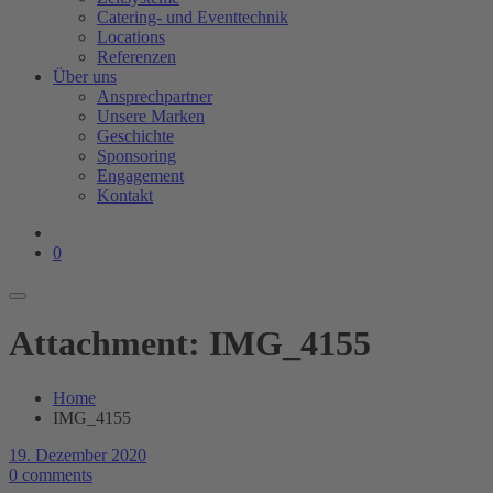
Catering- und Eventtechnik
Locations
Referenzen
Über uns
Ansprechpartner
Unsere Marken
Geschichte
Sponsoring
Engagement
Kontakt
0
Attachment: IMG_4155
Home
IMG_4155
19. Dezember 2020
0 comments