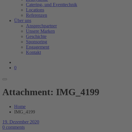
Catering- und Eventtechnik
Locations
Referenzen
Über uns
Ansprechpartner
Unsere Marken
Geschichte
Sponsoring
Engagement
Kontakt
0
Attachment: IMG_4199
Home
IMG_4199
19. Dezember 2020
0 comments