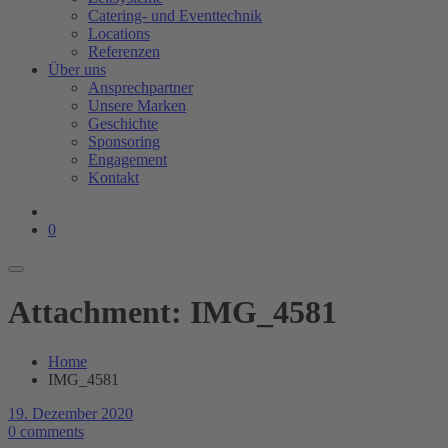
Catering- und Eventtechnik
Locations
Referenzen
Über uns
Ansprechpartner
Unsere Marken
Geschichte
Sponsoring
Engagement
Kontakt
0
Attachment: IMG_4581
Home
IMG_4581
19. Dezember 2020
0 comments