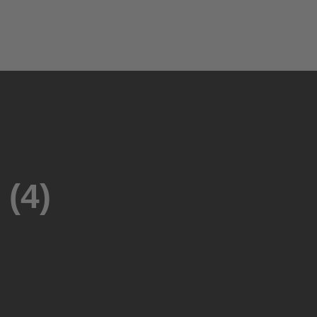
0
0
(4)