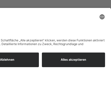
Startseite
Blog
Onlineshop
AGB
Vertrag widerrufen