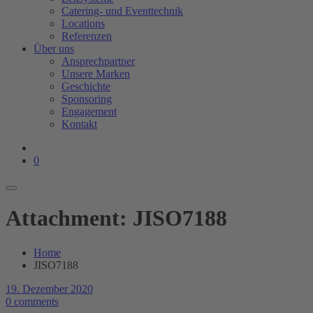
Catering- und Eventtechnik
Locations
Referenzen
Über uns
Ansprechpartner
Unsere Marken
Geschichte
Sponsoring
Engagement
Kontakt
0
Attachment: JISO7188
Home
JISO7188
19. Dezember 2020
0 comments