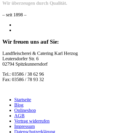
Wir überzeugen durch Qualität.
– seit 1898 –
Wir freuen uns auf Sie:
Landfleischerei & Catering Karl Herzog
Leutersdorfer Str. 6
02794 Spitzkunnersdorf
Tel.: 03586 / 38 62 96
Fax: 03586 / 78 93 32
Startseite
Blog
Onlineshop
AGB
Vertrag widerrufen
Impressum
Datenschutzerklärung