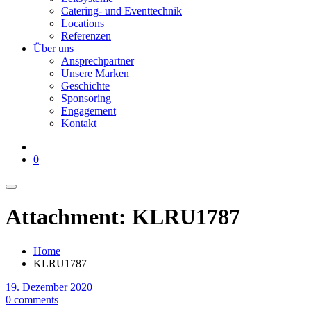
Catering- und Eventtechnik
Locations
Referenzen
Über uns
Ansprechpartner
Unsere Marken
Geschichte
Sponsoring
Engagement
Kontakt
0
Attachment: KLRU1787
Home
KLRU1787
19. Dezember 2020
0 comments