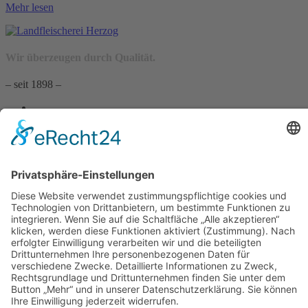
Mehr lesen
Wir überzeugen durch Qualität.
– seit 1898 –
Wir freuen uns auf Sie:
Landfleischerei & Catering Karl Herzog
Leutersdorfer Str. 6
02794 Spitzkunnersdorf
Tel.: 03586 / 38 62 96
Fax: 03586 / 78 93 32
Startseite
Blog
Onlineshop