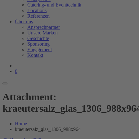
Catering- und Eventtechnik
Locations
Referenzen
Über uns
Ansprechpartner
Unsere Marken
Geschichte
Sponsoring
Engagement
Kontakt
0
Attachment:
kraeutersalz_glas_1306_988x96
Home
kraeutersalz_glas_1306_988x964