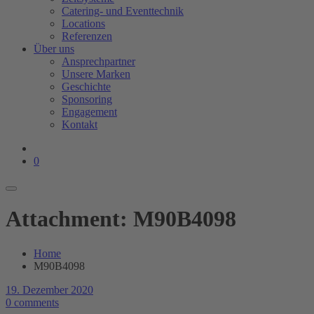
Catering- und Eventtechnik
Locations
Referenzen
Über uns
Ansprechpartner
Unsere Marken
Geschichte
Sponsoring
Engagement
Kontakt
0
Attachment: M90B4098
Home
M90B4098
19. Dezember 2020
0 comments