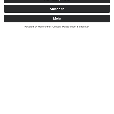
Wir überzeugen durch Qualität.
– seit 1898 –