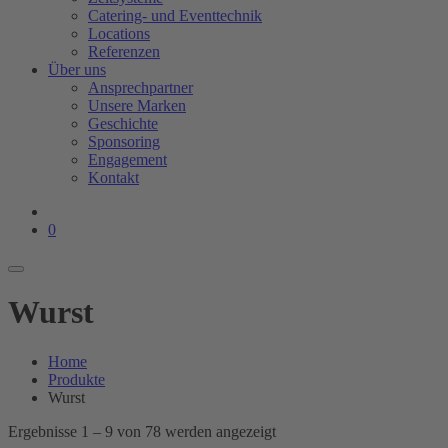
Catering- und Eventtechnik
Locations
Referenzen
Über uns
Ansprechpartner
Unsere Marken
Geschichte
Sponsoring
Engagement
Kontakt
0
Wurst
Home
Produkte
Wurst
Ergebnisse 1 – 9 von 78 werden angezeigt