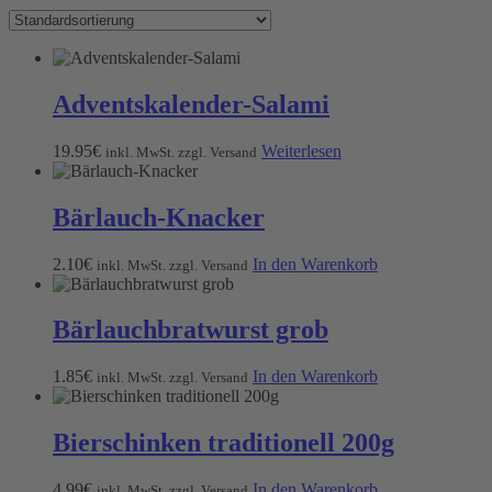
Adventskalender-Salami
19.95
€
Weiterlesen
inkl. MwSt. zzgl. Versand
Bärlauch-Knacker
2.10
€
In den Warenkorb
inkl. MwSt. zzgl. Versand
Bärlauchbratwurst grob
1.85
€
In den Warenkorb
inkl. MwSt. zzgl. Versand
Bierschinken traditionell 200g
4.99
€
In den Warenkorb
inkl. MwSt. zzgl. Versand