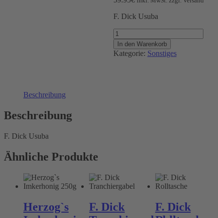
inkl. MwSt. zzgl. Versand
F. Dick Usuba
F.
Dick
In den Warenkorb
Usuba
Kategorie:
Sonstiges
Menge
Beschreibung
Beschreibung
F. Dick Usuba
Ähnliche Produkte
Herzog`s
F. Dick
F. Dick