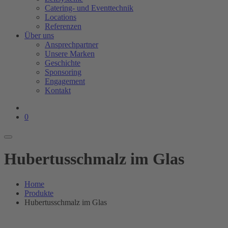
Catering- und Eventtechnik
Locations
Referenzen
Über uns
Ansprechpartner
Unsere Marken
Geschichte
Sponsoring
Engagement
Kontakt
0
Hubertusschmalz im Glas
Home
Produkte
Hubertusschmalz im Glas