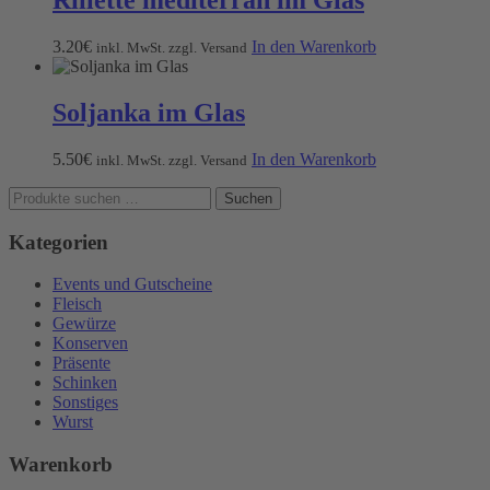
Rillette mediterran im Glas
3.20
€
In den Warenkorb
inkl. MwSt. zzgl. Versand
Soljanka im Glas
5.50
€
In den Warenkorb
inkl. MwSt. zzgl. Versand
Suchen
Suchen
nach:
Kategorien
Events und Gutscheine
Fleisch
Gewürze
Konserven
Präsente
Schinken
Sonstiges
Wurst
Warenkorb