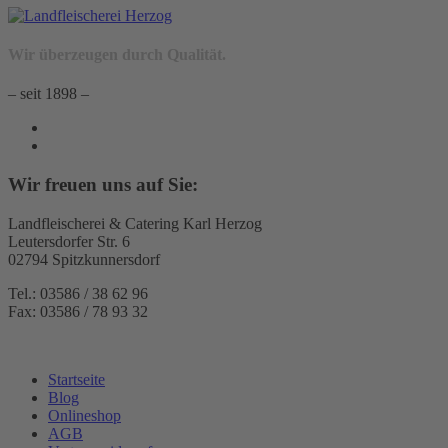
Wir überzeugen durch Qualität.
– seit 1898 –
Wir freuen uns auf Sie:
Landfleischerei & Catering Karl Herzog
Leutersdorfer Str. 6
02794 Spitzkunnersdorf
Tel.: 03586 / 38 62 96
Fax: 03586 / 78 93 32
Startseite
Blog
Onlineshop
AGB