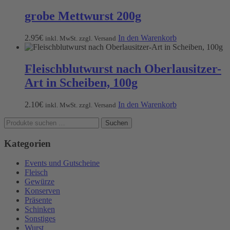
grobe Mettwurst 200g
2.95
€
In den Warenkorb
inkl. MwSt. zzgl. Versand
Fleischblutwurst nach Oberlausitzer-
Art in Scheiben, 100g
2.10
€
In den Warenkorb
inkl. MwSt. zzgl. Versand
Suchen
Suchen
nach:
Kategorien
Events und Gutscheine
Fleisch
Gewürze
Konserven
Präsente
Schinken
Sonstiges
Wurst