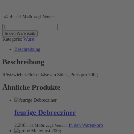
5.55
€
inkl. MwSt. zzgl. Versand
Röstzwiebel-
Fleischkäse
In den Warenkorb
am
Kategorie:
Wurst
Stück
Menge
Beschreibung
Beschreibung
Röstzwiebel-Fleischkäse am Stück, Preis pro 300g
Ähnliche Produkte
feurige Debrecziner
2.20
€
In den Warenkorb
inkl. MwSt. zzgl. Versand