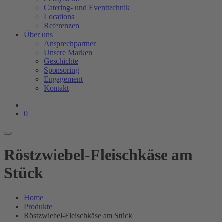
Catering- und Eventtechnik
Locations
Referenzen
Über uns
Ansprechpartner
Unsere Marken
Geschichte
Sponsoring
Engagement
Kontakt
0
Röstzwiebel-Fleischkäse am
Stück
Home
Produkte
Röstzwiebel-Fleischkäse am Stück