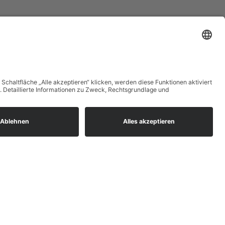
Startseite
Blog
Onlineshop
AGB
Vertrag widerrufen