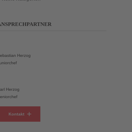
ANSPRECHPARTNER
ebastian Herzog
uniorchef
arl Herzog
eniorchef
Kontakt