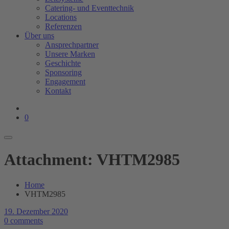
Catering- und Eventtechnik
Locations
Referenzen
Über uns
Ansprechpartner
Unsere Marken
Geschichte
Sponsoring
Engagement
Kontakt
0
Attachment: VHTM2985
Home
VHTM2985
19. Dezember 2020
0 comments